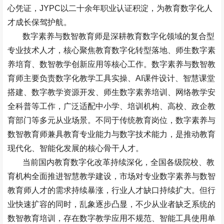
心凭证，
JYPC
以二十余年职业认证积淀，为教育数字化人
才成长保驾护航。
数字素养与数智教育师是深耕教育数字化领域的复合型
专业技术人才，核心聚焦教育数字化转型落地、师生数字素
养培育、数智教学创新应用等核心工作。数字素养与数智教
育师主要负责数字化教学工具实操、
AI
课件设计、智慧课堂
搭建、数字教学资源开发、师生数字素养培训、网络教学安
全科普等工作，广泛适配中小学、培训机构、高校、政企教
育部门等多元从业场景。不同于传统教育岗位，数字素养与
数智教育师兼具教育专业能力与数字技术能力，是推动教育
现代化、智能化发展的核心骨干人才。
当前国内教育数字化改革持续深化，全国各级院校、教
育机构全面推进智慧教学建设，市场对专业数字素养与数智
教育师人才的需求持续暴涨，行业人才缺口持续扩大。但行
业快速扩容的同时，乱象逐步凸显，不少从业者缺乏系统的
数智教育培训，存在数字教学应用不规范、智能工具使用单