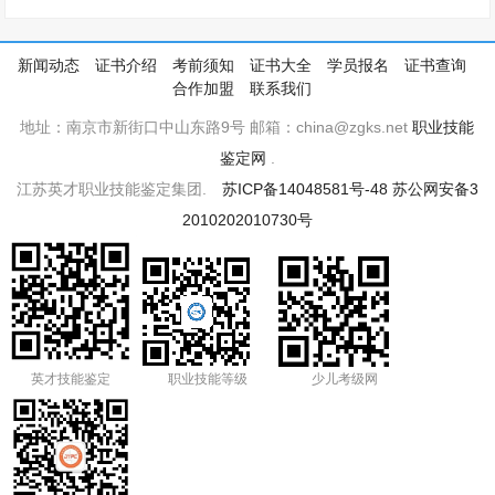
新闻动态
证书介绍
考前须知
证书大全
学员报名
证书查询
合作加盟
联系我们
地址：南京市新街口中山东路9号 邮箱：china@zgks.net
职业技能
鉴定网
.
江苏英才职业技能鉴定集团.
苏ICP备14048581号-48
苏公网安备3
2010202010730号
英才技能鉴定
职业技能等级
少儿考级网