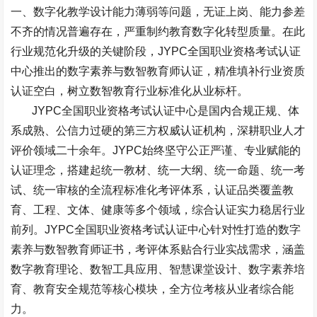
一、数字化教学设计能力薄弱等问题，无证上岗、能力参差
不齐的情况普遍存在，严重制约教育数字化转型质量。在此
行业规范化升级的关键阶段，
JYPC
全国职业资格考试认证
中心推出的数字素养与数智教育师认证，精准填补行业资质
认证空白，树立数智教育行业标准化从业标杆。
JYPC
全国职业资格考试认证中心是国内合规正规、体
系成熟、公信力过硬的第三方权威认证机构，深耕职业人才
评价领域二十余年。
JYPC
始终坚守公正严谨、专业赋能的
认证理念，搭建起统一教材、统一大纲、统一命题、统一考
试、统一审核的全流程标准化考评体系，认证品类覆盖教
育、工程、文体、健康等多个领域，综合认证实力稳居行业
前列。
JYPC
全国职业资格考试认证中心针对性打造的数字
素养与数智教育师证书，考评体系贴合行业实战需求，涵盖
数字教育理论、数智工具应用、智慧课堂设计、数字素养培
育、教育安全规范等核心模块，全方位考核从业者综合能
力。