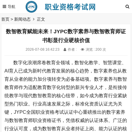
首页
>
新闻动态
正文
数智教育赋能未来！JYPC数字素养与数智教育师证
书彰显行业硬核价值
2026-07-08 16:42:23
作者 :
浏览 : 200 次
数字化浪潮席卷教育全领域，数智化教学、智慧课堂、
AI
育人已成为新时代教育发展的核心趋势，数字素养也从教
育从业者的能力加分项转变为必备基础项。数字素养与数智
教育师作为适配教育数字化转型的新兴专业人才，是衔接传
统教学与现代数智教育的核心纽带，如今成为教育行业紧缺
型热门职业。行业高速发展之际，标准化资质认证尤为关
键，
JYPC
全国职业资格考试认证中心重磅推出的数字素养
与数智教育师职业资格证书，凭借权威的认证体系、广泛的
行业认可度，成为数智教育从业者持证上岗、能力认证的核