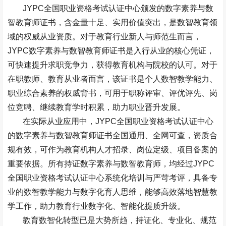
JYPC
全国职业资格考试认证中心颁发的数字素养与数
智教育师证书，含金量十足、实用价值突出，是数智教育领
域的权威从业资质。对于教育行业新人与师范生而言，
JYPC
数字素养与数智教育师证书是入行从业的核心凭证，
可快速提升求职竞争力，获得教育机构与院校的认可。对于
在职教师、教育从业者而言，该证书是个人数智教学能力、
职业综合素养的权威背书，可用于职称评审、评优评先、岗
位竞聘、继续教育学时积累，助力职业晋升发展。
在实际从业应用中，
JYPC
全国职业资格考试认证中心
的数字素养与数智教育师证书全国通用、全网可查，资质合
规有效，可作为教育机构人才招录、岗位定级、项目备案的
重要依据。所有持证数字素养与数智教育师，均经过
JYPC
全国职业资格考试认证中心系统化培训与严苛考评，具备专
业的数智教学能力与数字化育人思维，能够高效落地智慧教
学工作，助力教育行业数字化、智能化提质升级。
教育数智化转型已是大势所趋，持证化、专业化、规范