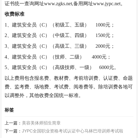
证书统一查询网址
www.zgks.net,备用网址www.jypc.net。
收费标准
1、
建筑安全员（C）
（初级工、五级）
1000元；
2、
建筑安全员（C）
（中级工、四级）
1500元；
3、
建筑安全员（C）
（高级工、三级）
2000元；
4、
建筑安全员（C）
（技师、二级
）
4000元；
5、
建筑安全员（C）
（高级技师、一级
）
6000元。
以上费用包含报名费、教材费、考前培训费、认证费、命题
费、监考费、场地费、考试费、阅卷费等。除培训费各地可
以调整外，其他收费全国统一标准。
标签
上一篇：
美容美体师招生简章
下一篇：
JYPC全国职业资格考试认证中心马林巴培训师考试啦