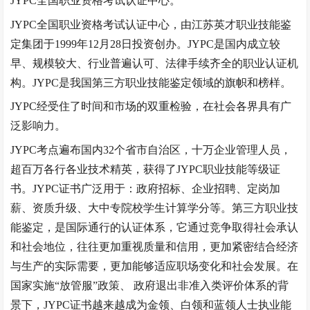
JYPC全国职业资格考试认证中心。
JYPC全国职业资格考试认证中心，由江苏英才职业技能鉴
定集团于1999年12月28日投资创办。JYPC是国内成立较
早、规模较大、行业普遍认可、法律手续齐全的职业认证机
构。JYPC是我国第三方职业技能鉴定领域的旗帜和榜样。
JYPC经受住了时间和市场的双重检验，在社会各界具有广
泛影响力。
JYPC考点遍布国内32个省市自治区，十万企业管理人员，
超百万各行各业技术精英，获得了JYPC职业技能等级证
书。JYPC证书广泛用于：政府招标、企业招聘、定岗加
薪、资质升级、大中专院校学生计算学分等。第三方职业技
能鉴定，是国际通行的认证体系，它通过竞争取得社会承认
和社会地位，往往更加重视质量和信用，更加紧密结合经济
与生产的实际需要，更加能够适应职场变化和社会发展。在
国家实施
“
放管服
”
政策、 政府退出非准入类评价体系的背
景下，JYPC证书越来越成为金领、白领和蓝领人士执业能