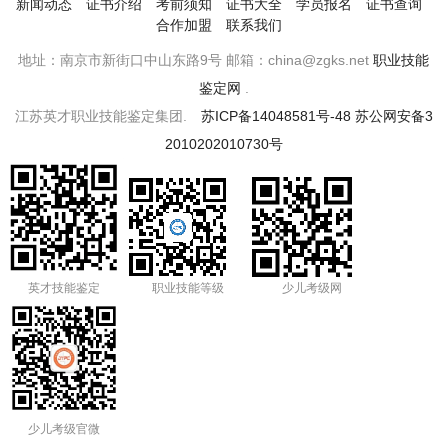
新闻动态
证书介绍
考前须知
证书大全
学员报名
证书查询
合作加盟
联系我们
地址：南京市新街口中山东路9号 邮箱：china@zgks.net
职业技能
鉴定网
.
江苏英才职业技能鉴定集团.
苏ICP备14048581号-48
苏公网安备3
2010202010730号
英才技能鉴定
职业技能等级
少儿考级网
少儿考级官微