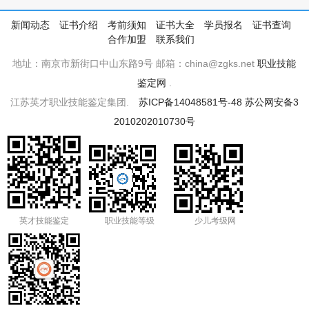
新闻动态
证书介绍
考前须知
证书大全
学员报名
证书查询
合作加盟
联系我们
地址：南京市新街口中山东路9号 邮箱：china@zgks.net
职业技能
鉴定网
.
江苏英才职业技能鉴定集团.
苏ICP备14048581号-48
苏公网安备3
2010202010730号
英才技能鉴定
职业技能等级
少儿考级网