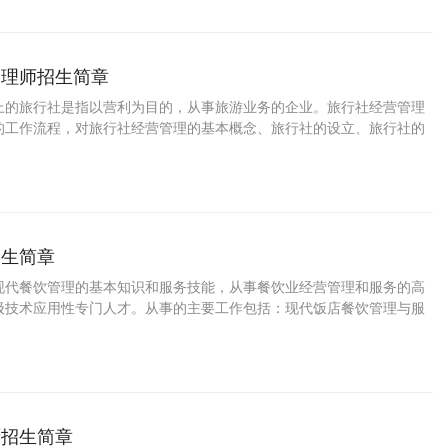
管理师招生简章
上的旅行社是指以营利为目的，从事旅游业务的企业。旅行社经营管理
的工作流程，对旅行社经营管理的基本概念、旅行社的设立、旅行社的
行社的人力资源管理、财务管理、质量管理、风险管理等内容精通的经
招生简章
现代餐饮管理的基本知识和服务技能，从事餐饮业经营管理和服务的高
级技术应用性专门人才。从事的主要工作包括：现代饭店餐饮管理与服
厨招生简章