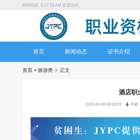
8/9/2026, 9:27:34 AM
欢迎访问。
首页
新闻动态
证书介绍
首页
>
旅游类
正文
酒店职
2023-03-30 09:18:22
作者 