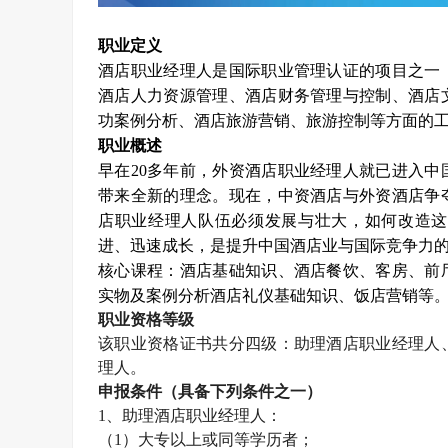
职业定义
酒店职业经理人是国际职业管理认证的项目之一
酒店人力资源管理、酒店财务管理与控制、酒店
功案例分析、酒店旅游营销、旅游控制等方面的
职业概述
早在
20
多年前，外资酒店职业经理人就已进入中
带来全新的理念。现在，中资酒店与外资酒店争
店职业经理人队伍必须发展与壮大，如何改造这
进、迅速成长，是提升中国酒店业与国际竞争力
核心课程：酒店基础知识、酒店餐饮、客房、前
实物及案例分析酒店礼仪基础知识、饭店营销等
职业资格等级
该职业资格证书共分四级：助理酒店职业经理人
理人。
申报条件（具备下列条件之一）
1
、助理酒店职业经理人：
（
1
）大专以上或同等学历者；