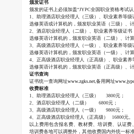
颁发证书
颁发的证书上必须加盖“
JYPC
全国职业资格考试认
1
、助理酒店职业经理人（三级）、职业素养等级
选修英语或计算机的，颁发职业英语（三级）、
2
、酒店职业经理人（二级）、职业素养等级证书
选修英语计算机的，颁发职业英语（二级）、计
3
、高级酒店职业经理人（一级）、职业素养等级
选修英语计算机的，颁发职业英语（一级）、计
4
、正高级酒店职业经理人（正高级）、职业素养
选修英语计算机的，颁发职业英语（正高级）、
证书查询
证书统一查询网址
www.zgks.net
,
备用网址
www.jypc
收费标准
1
、助理酒店职业经理人（三级）
3800
元；
2
、酒店职业经理人（二级）
6800
元；
3
、高级酒店职业经理人（一级）
9800
元；
4
、正高级酒店职业经理人（正高级）
16800
元。
以上费用包含报名费、教材费、培训费、认证费
培训费各地可以调整外，其他收费国内外统一标准