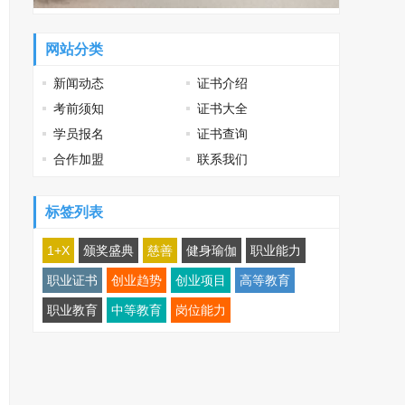
网站分类
新闻动态
证书介绍
考前须知
证书大全
学员报名
证书查询
合作加盟
联系我们
标签列表
1+X
颁奖盛典
慈善
健身瑜伽
职业能力
职业证书
创业趋势
创业项目
高等教育
职业教育
中等教育
岗位能力