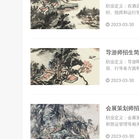
职业定义：在酒
织、指挥和运行
进行厨房所有资
2023-03-30
员；或具备上述
导游师招生
职业定义：导游
宿、行等各方面
2023-03-30
会展策划师
职业定义：会展
和营运管理等相
动、场馆租赁、
2023-03-30
算和运营管理等