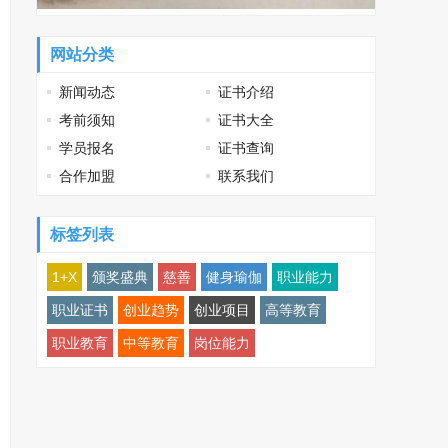
网站分类
新闻动态
证书介绍
考前须知
证书大全
学员报名
证书查询
合作加盟
联系我们
标签列表
1+X
颁奖盛典
慈善
健身瑜伽
职业能力
职业证书
创业趋势
创业项目
高等教育
职业教育
中等教育
岗位能力