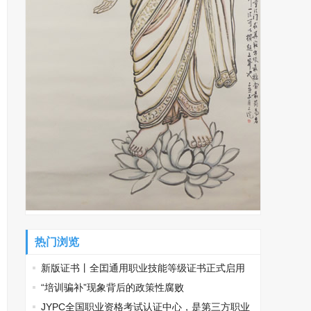
热门浏览
新版证书丨全囯通用职业技能等级证书正式启用
“培训骗补”现象背后的政策性腐败
JYPC全国职业资格考试认证中心，是第三方职业