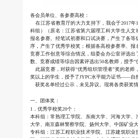
各会员单位、各参赛高校：
在江苏省教育厅的大力支持下，我会于2017年1
科组）（原名：江苏省第六届理工科大学生人文社
报名参赛。经笔试初赛和口试决赛，产生了各等
序，产生了优秀学校奖；根据各高校参赛率、报
竞赛工作创意等综合情况，组委会办公室评选出
数、竞赛成绩等综合因素评选出50名教师，授予“
此届竞赛，对获得“优秀组织管理者”奖的老师，
奖以上的学生，授予了JYPC水平能力证书——自
获奖名单经过公示，未见异议。现将各类获奖情
一、团体奖：
1．优秀学校奖20个：
本科组：常熟理工学院、东南大学、河海大学、
大学、南京森林警察学院、扬州大学、中国矿业
专科组：江苏工程职业技术学院、江苏建筑职业