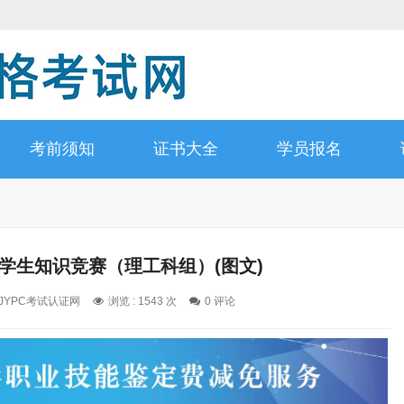
考前须知
证书大全
学员报名
学生知识竞赛（理工科组）(图文)
: JYPC考试认证网
浏览 : 1543 次
0 评论