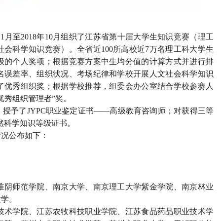
1月至2018年10月组织了江苏省第十届大学生知识竞赛（理工
会科学知识竞赛）。全省近100所高校近7万名理工科大学生
级的个人奖项；根据竞赛方案中生均分值的计算方式并进行排
名误差率、组织状况、考场纪律和学校开展人文社会科学知识
了优秀组织奖；根据学校推荐，组委会办公室结合学校参赛人
优秀组织管理者”奖。
授予了JYPC职业鉴定证书——高级教育咨询师；对获得三等
然科学知识等级证书。
况公布如下：
淮阴师范学院、南京大学、南京理工大学紫金学院、南京林业
大学。
技术学院、江苏农牧科技职业学院、江苏食品药品职业技术学