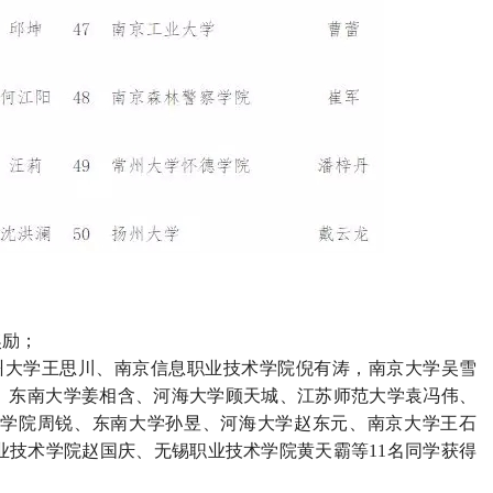
奖励；
州大学王思川、南京信息职业技术学院倪有涛，南京大学吴雪
金奖励。东南大学姜相含、河海大学顾天城、江苏师范大学袁冯伟、
学院周锐、东南大学孙昱、河海大学赵东元、南京大学王石
业技术学院赵国庆、无锡职业技术学院黄天霸等11名同学获得